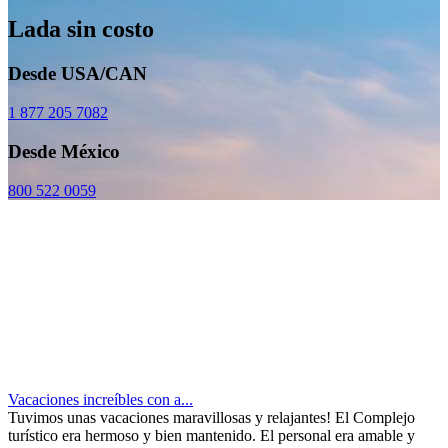
Lada sin costo
Desde USA/CAN
1 877 205 7082
Desde México
800 522 0059
Vacaciones increíbles con a...
Tuvimos unas vacaciones maravillosas y relajantes! El Complejo
turístico era hermoso y bien mantenido. El personal era amable y