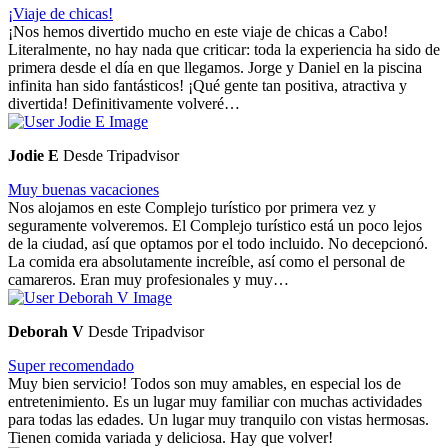
¡Viaje de chicas!
¡Nos hemos divertido mucho en este viaje de chicas a Cabo!
Literalmente, no hay nada que criticar: toda la experiencia ha sido de
primera desde el día en que llegamos. Jorge y Daniel en la piscina
infinita han sido fantásticos! ¡Qué gente tan positiva, atractiva y
divertida! Definitivamente volveré…
Jodie E
Desde Tripadvisor
Muy buenas vacaciones
Nos alojamos en este Complejo turístico por primera vez y
seguramente volveremos. El Complejo turístico está un poco lejos
de la ciudad, así que optamos por el todo incluido. No decepcionó.
La comida era absolutamente increíble, así como el personal de
camareros. Eran muy profesionales y muy…
Deborah V
Desde Tripadvisor
Super recomendado
Muy bien servicio! Todos son muy amables, en especial los de
entretenimiento. Es un lugar muy familiar con muchas actividades
para todas las edades. Un lugar muy tranquilo con vistas hermosas.
Tienen comida variada y deliciosa. Hay que volver!