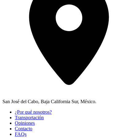
San José del Cabo, Baja California Sur, México.
¿Por qué nosotros?
Transportación
Opiniones
Contacto
FAQs