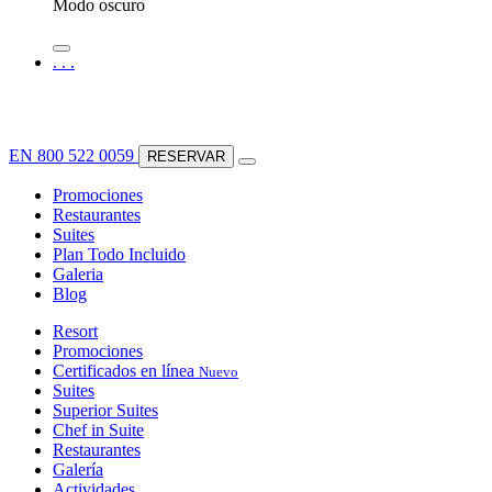
Modo oscuro
.
.
.
EN
800 522 0059
RESERVAR
Promociones
Restaurantes
Suites
Plan Todo Incluido
Galeria
Blog
Resort
Promociones
Certificados en línea
Nuevo
Suites
Superior Suites
Chef in Suite
Restaurantes
Galería
Actividades