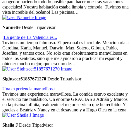
acogedor haciendo todo lo posible para hacer nuestras vacaciones
especiales! Nuestra habitación estaba limpia y cómoda. Tuvimos una
vista increíble del océano! Las piscinas…
Nannette
Desde Tripadvisor
¡La gente de La Valencia es...
Tuvimos un tiempo fabuloso. El personal es increíble. Mencionaría a
Carolina, Karla, Manuel, Darwin, Max, Sotero, Gibran, Pablo,
Josefina, y tantos otros. No solo eran absolutamente maravillosos en
todos los sentidos, sino que me ayudaron a practicar mi español y
obtener mucho mejor, que era uno de…
Sightseer51857671270
Desde Tripadvisor
Una experiencia maravillosa
Tuvimos una experiencia maravillosa. La comida estuvo excelente y
el servicio fue fantástico. Un enorme GRACIAS a Adrián y Marcos
en la piscina infinita, realmente el mejor servicio que he recibido. Y
gracias a Beatriz y Nancy en el desayuno y a Hugo Olea en la cena.
Sheila J
Desde Tripadvisor