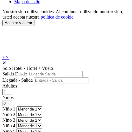
Mapa del sitio
Nuestro sitio utiliza cookies.
Al continuar utilizando nuestro sitio,
usted acepta nuestra
política de cookie.
Aceptar y cerrar
EN
✕
Solo Hotel
•
Hotel + Vuelo
Salida Desde
Llegada - Salida
Adultos
Niños
Niño 1
Niño 2
Niño 3
Niño 4
Niño 5