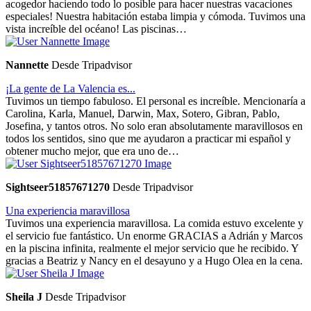
acogedor haciendo todo lo posible para hacer nuestras vacaciones
especiales! Nuestra habitación estaba limpia y cómoda. Tuvimos una
vista increíble del océano! Las piscinas…
Nannette
Desde Tripadvisor
¡La gente de La Valencia es...
Tuvimos un tiempo fabuloso. El personal es increíble. Mencionaría a
Carolina, Karla, Manuel, Darwin, Max, Sotero, Gibran, Pablo,
Josefina, y tantos otros. No solo eran absolutamente maravillosos en
todos los sentidos, sino que me ayudaron a practicar mi español y
obtener mucho mejor, que era uno de…
Sightseer51857671270
Desde Tripadvisor
Una experiencia maravillosa
Tuvimos una experiencia maravillosa. La comida estuvo excelente y
el servicio fue fantástico. Un enorme GRACIAS a Adrián y Marcos
en la piscina infinita, realmente el mejor servicio que he recibido. Y
gracias a Beatriz y Nancy en el desayuno y a Hugo Olea en la cena.
Sheila J
Desde Tripadvisor