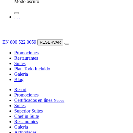
Modo oscuro
.
.
.
EN
800 522 0059
RESERVAR
Promociones
Restaurantes
Suites
Plan Todo Incluido
Galeria
Blog
Resort
Promociones
Certificados en línea
Nuevo
Suites
Superior Suites
Chef in Suite
Restaurantes
Galería
Actividades