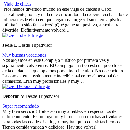
¡Viaje de chicas!
¡Nos hemos divertido mucho en este viaje de chicas a Cabo!
Literalmente, no hay nada que criticar: toda la experiencia ha sido de
primera desde el día en que llegamos. Jorge y Daniel en la piscina
infinita han sido fantásticos! ¡Qué gente tan positiva, atractiva y
divertida! Definitivamente volveré…
Jodie E
Desde Tripadvisor
Muy buenas vacaciones
Nos alojamos en este Complejo turístico por primera vez y
seguramente volveremos. El Complejo turístico está un poco lejos
de la ciudad, así que optamos por el todo incluido. No decepcionó.
La comida era absolutamente increíble, así como el personal de
camareros. Eran muy profesionales y muy…
Deborah V
Desde Tripadvisor
Super recomendado
Muy bien servicio! Todos son muy amables, en especial los de
entretenimiento. Es un lugar muy familiar con muchas actividades
para todas las edades. Un lugar muy tranquilo con vistas hermosas.
Tienen comida variada y deliciosa. Hay que volver!