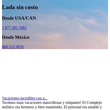
Lada sin costo
Desde USA/CAN
1 877 205 7082
Desde México
800 522 0059
Vacaciones increíbles con a...
Tuvimos unas vacaciones maravillosas y relajantes! El Complejo
turístico era hermoso y bien mantenido. El personal era amable y