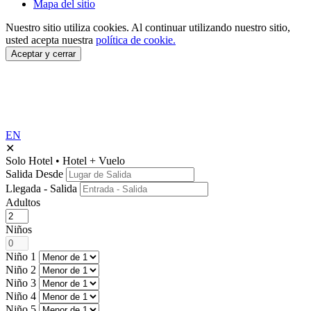
Mapa del sitio
Nuestro sitio utiliza cookies.
Al continuar utilizando nuestro sitio,
usted acepta nuestra
política de cookie.
Aceptar y cerrar
EN
✕
Solo Hotel
•
Hotel + Vuelo
Salida Desde
Llegada - Salida
Adultos
Niños
Niño 1
Niño 2
Niño 3
Niño 4
Niño 5