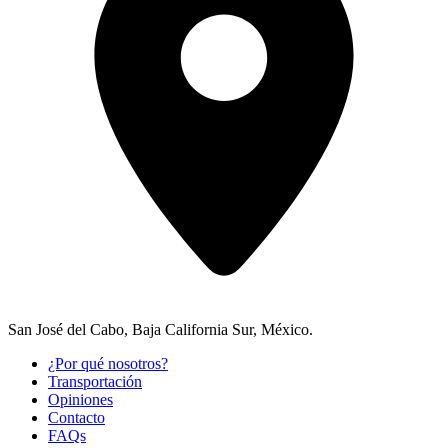
San José del Cabo, Baja California Sur, México.
¿Por qué nosotros?
Transportación
Opiniones
Contacto
FAQs