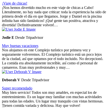
¡Viaje de chicas!
¡Nos hemos divertido mucho en este viaje de chicas a Cabo!
Literalmente, no hay nada que criticar: toda la experiencia ha sido de
primera desde el día en que llegamos. Jorge y Daniel en la piscina
infinita han sido fantásticos! ¡Qué gente tan positiva, atractiva y
divertida! Definitivamente volveré…
Jodie E
Desde Tripadvisor
Muy buenas vacaciones
Nos alojamos en este Complejo turístico por primera vez y
seguramente volveremos. El Complejo turístico está un poco lejos
de la ciudad, así que optamos por el todo incluido. No decepcionó.
La comida era absolutamente increíble, así como el personal de
camareros. Eran muy profesionales y muy…
Deborah V
Desde Tripadvisor
Super recomendado
Muy bien servicio! Todos son muy amables, en especial los de
entretenimiento. Es un lugar muy familiar con muchas actividades
para todas las edades. Un lugar muy tranquilo con vistas hermosas.
Tienen comida variada y deliciosa. Hay que volver!