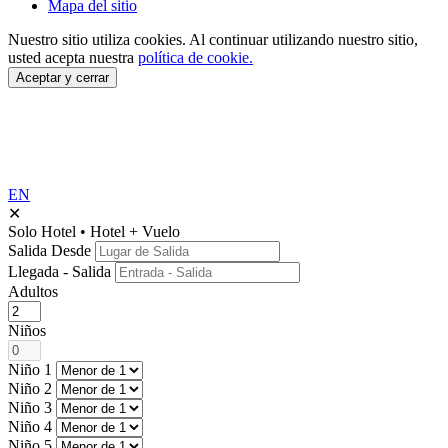
Mapa del sitio
Nuestro sitio utiliza cookies.
Al continuar utilizando nuestro sitio,
usted acepta nuestra
política de cookie.
Aceptar y cerrar
EN
✕
Solo Hotel
•
Hotel + Vuelo
Salida Desde
Llegada - Salida
Adultos
Niños
Niño 1
Niño 2
Niño 3
Niño 4
Niño 5