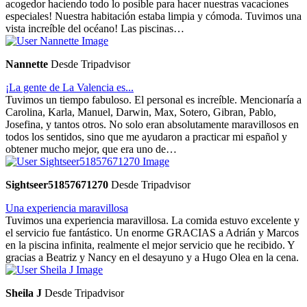
acogedor haciendo todo lo posible para hacer nuestras vacaciones
especiales! Nuestra habitación estaba limpia y cómoda. Tuvimos una
vista increíble del océano! Las piscinas…
Nannette
Desde Tripadvisor
¡La gente de La Valencia es...
Tuvimos un tiempo fabuloso. El personal es increíble. Mencionaría a
Carolina, Karla, Manuel, Darwin, Max, Sotero, Gibran, Pablo,
Josefina, y tantos otros. No solo eran absolutamente maravillosos en
todos los sentidos, sino que me ayudaron a practicar mi español y
obtener mucho mejor, que era uno de…
Sightseer51857671270
Desde Tripadvisor
Una experiencia maravillosa
Tuvimos una experiencia maravillosa. La comida estuvo excelente y
el servicio fue fantástico. Un enorme GRACIAS a Adrián y Marcos
en la piscina infinita, realmente el mejor servicio que he recibido. Y
gracias a Beatriz y Nancy en el desayuno y a Hugo Olea en la cena.
Sheila J
Desde Tripadvisor