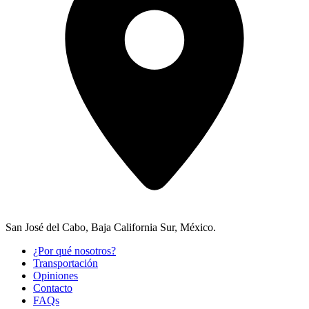
San José del Cabo, Baja California Sur, México.
¿Por qué nosotros?
Transportación
Opiniones
Contacto
FAQs