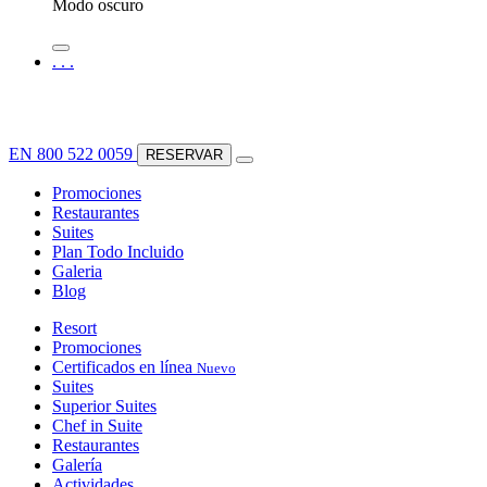
Modo oscuro
.
.
.
EN
800 522 0059
RESERVAR
Promociones
Restaurantes
Suites
Plan Todo Incluido
Galeria
Blog
Resort
Promociones
Certificados en línea
Nuevo
Suites
Superior Suites
Chef in Suite
Restaurantes
Galería
Actividades