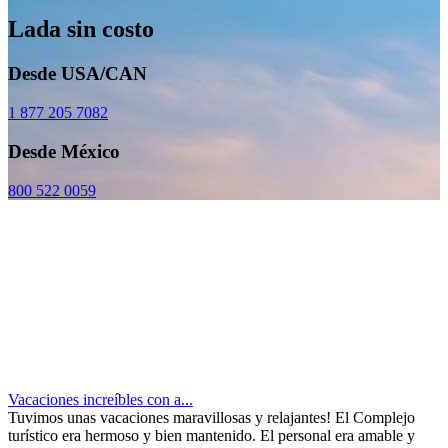
Lada sin costo
Desde USA/CAN
1 877 205 7082
Desde México
800 522 0059
Vacaciones increíbles con a...
Tuvimos unas vacaciones maravillosas y relajantes! El Complejo
turístico era hermoso y bien mantenido. El personal era amable y